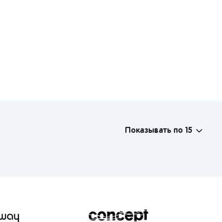
Показывать по 15
ы