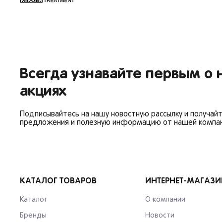
Вор
Сам
Тол
Я согласен на обрабо
Пер
Пен
Оре
Всегда узнавайте первым о 
акциях
Подписывайтесь на нашу новостную рассылку и получай
предложения и полезную информацию от нашей компан
КАТАЛОГ ТОВАРОВ
ИНТЕРНЕТ-МАГАЗИ
Каталог
О компании
Бренды
Новости